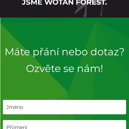
JSME WOTAN FOREST.
Máte přání nebo dotaz?
Ozvěte se nám!