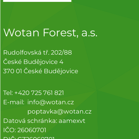
Wotan Forest, a.s.
Rudolfovská tř. 202/88
České Budějovice 4
370 01 České Budějovice
Tel:
+420 725 761 821
E-mail:
info@wotan.cz
poptavka@wotan.cz
Datová schránka: aamexvt
IČO: 26060701