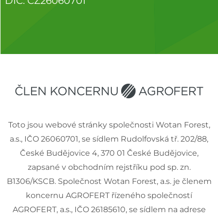
DIČ: CZ26060701
Toto jsou webové stránky společnosti Wotan Forest,
a.s., IČO 26060701, se sídlem Rudolfovská tř. 202/88,
České Budějovice 4, 370 01 České Budějovice,
zapsané v obchodním rejstříku pod sp. zn.
B1306/KSCB. Společnost Wotan Forest, a.s. je členem
koncernu AGROFERT řízeného společností
AGROFERT, a.s., IČO 26185610, se sídlem na adrese