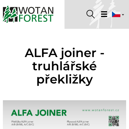
ALFA joiner -
truhlářské
překližky